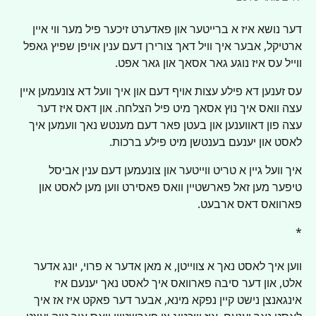
דער נושא איז א ברייטער און פאדערט זיכער פיל מער ווי איין 
ארטיקל, אבער איך וויל דאך צורירן דעם ענין אויפן שפיץ גאפל 
ווייל עס איז נוגע גאר אסאך און גאר אפט.
עס זענען דא פילע עצות אויף דעם און איך וועל דא צונעמען איין 
עצה וואס איך נוץ אסאך מיט פיל הצלחה. און דאס איז דער 
עצה פון דאווענען און בעטן פאר דעם מענטש נאך וועמען איך 
לאסט און יענעם בענטשן מיט פילע ברכות.
איך וועל גיין א טריט ווייטער און צונעמען דעם ענין אביסל 
טיפער מען זאל פארשטיין וואס פאסירט ווען מען לאסט און 
פארוואס דאס ארבעט.
*
ווען איך לאסט נאך א צווייטן, א מאן אדער א פרוי, יונג אדער 
אלט, און דער סיבה פארוואס איך לאסט נאך יענעם איז 
אינגאנצן נישט קיין נפקא מינא, אבער דער פאקט איז אז איך 